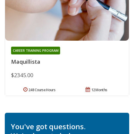
CAREER TRAINING PROGRAM
Maquillista
$2345.00
248 Course Hours
12 Months
You've got questions.