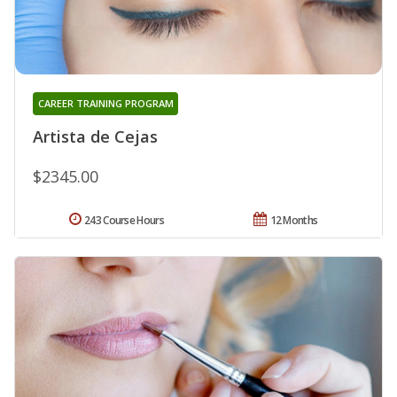
CAREER TRAINING PROGRAM
Artista de Cejas
$2345.00
243 Course Hours
12 Months